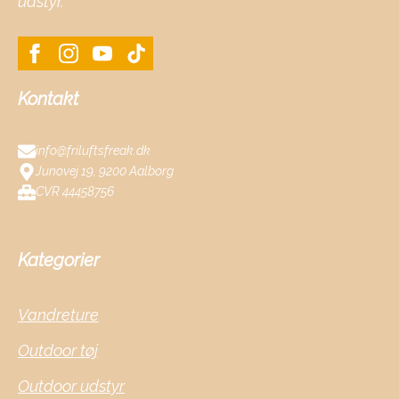
udstyr.
Kontakt
info@friluftsfreak.dk
Junovej 19, 9200 Aalborg
CVR 44458756
Kategorier
Vandreture
Outdoor tøj
Outdoor udstyr