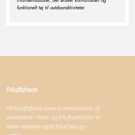
friluftsentusiaster, der ønsker komfortabelt og
funktionelt tøj til outdooraktiviteter.
Friluftsfreak
På Friluftsfreak laver vi anmeldelser af
vandreture, -ferier og friluftsaktiviter. Vi
tester løbende også friluftstøj og -