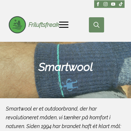
Friluftsfreak
Search
for:
Smartwool
Smartwool er et outdoorbrand, der har
revolutioneret måden, vi tænker på komfort i
naturen. Siden 1994 har brandet haft ét klart mål: