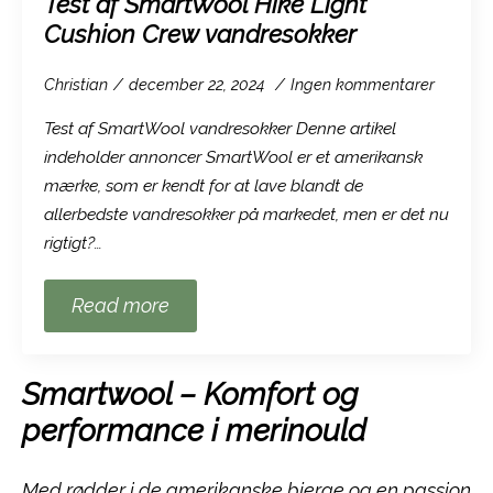
Test af SmartWool Hike Light
Cushion Crew vandresokker
Christian
december 22, 2024
Ingen kommentarer
Test af SmartWool vandresokker Denne artikel
indeholder annoncer SmartWool er et amerikansk
mærke, som er kendt for at lave blandt de
allerbedste vandresokker på markedet, men er det nu
rigtigt?…
Read more
Smartwool – Komfort og
performance i merinould
Med rødder i de amerikanske bjerge og en passion