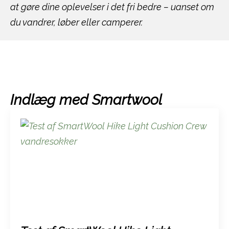
at gøre dine oplevelser i det fri bedre – uanset om
du vandrer, løber eller camperer.
Indlæg med Smartwool