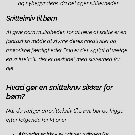
og nybegyndere, da det øger sikkerheden.
Snittekniv til børn
At give børn muligheden for at lære at snitte er en
fantastisk måde at styrke deres kreativitet og
motoriske færdigheder. Dog er det vigtigt at vælge
en snittekniv, der er designet med sikkerhed for
øje.
Hvad gør en snittekniv sikker for
børn?
Når du vælger en snittekniv til børn, bør du kigge
efter følgende funktioner:
Afrundet spids
– Mindsker risikoen for