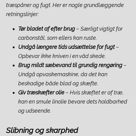
træspåner og fugt. Her er nogle grundlæggende
retningslinjer:
Tør bladet af efter brug
– Særligt vigtigt for
carbonstål, som ellers kan ruste.
Undgå længere tids udsættelse for fugt
–
Opbevar ikke kniven i en våd skede.
Brug mildt sæbevand til grundig rengøring
–
Undgå opvaskemaskine, da det kan
beskadige både blad og skæfte.
Giv træskæfter olie
– Hvis skæftet er af træ,
kan en smule linolie bevare dets holdbarhed
og udseende.
Slibning og skarphed