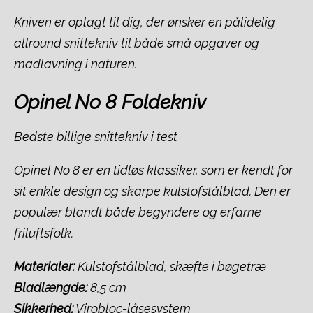
Kniven er oplagt til dig, der ønsker en pålidelig
allround snittekniv til både små opgaver og
madlavning i naturen.
Opinel No 8 Foldekniv
Bedste billige snittekniv i test
Opinel No 8 er en tidløs klassiker, som er kendt for
sit enkle design og skarpe kulstofstålblad. Den er
populær blandt både begyndere og erfarne
friluftsfolk.
Materialer:
Kulstofstålblad, skæfte i bøgetræ
Bladlængde:
8,5 cm
Sikkerhed:
Virobloc-låsesystem