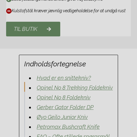
Kulstofstål kræver jævnlig vedligeholdelse for at undgå rust
TIL BUTIK
Indholdsfortegnelse
Hvad er en snittekniv?
Opinel No 8 Trekking Foldekniv
Opinel No 8 Foldekniv
Gerber Gator Folder DP
Øyo Geilo Junior Kniv
Petromax Bushcraft Knife
FAQ – Ofte stillede spørgsmål