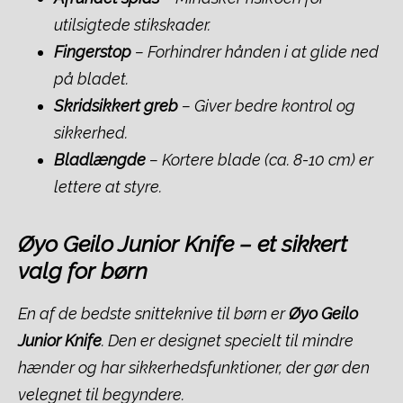
utilsigtede stikskader.
Fingerstop
– Forhindrer hånden i at glide ned
på bladet.
Skridsikkert greb
– Giver bedre kontrol og
sikkerhed.
Bladlængde
– Kortere blade (ca. 8-10 cm) er
lettere at styre.
Øyo Geilo Junior Knife – et sikkert
valg for børn
En af de bedste snitteknive til børn er
Øyo Geilo
Junior Knife
. Den er designet specielt til mindre
hænder og har sikkerhedsfunktioner, der gør den
velegnet til begyndere.