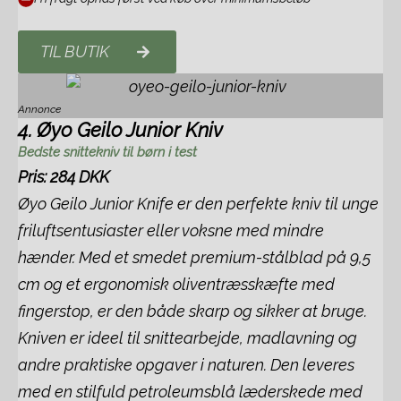
TIL BUTIK
Annonce
4. Øyo Geilo Junior Kniv
Bedste snittekniv til børn i test
Pris: 284 DKK
Øyo Geilo Junior Knife er den perfekte kniv til unge
friluftsentusiaster eller voksne med mindre
hænder. Med et smedet premium-stålblad på 9,5
cm og et ergonomisk oliventræsskæfte med
fingerstop, er den både skarp og sikker at bruge.
Kniven er ideel til snittearbejde, madlavning og
andre praktiske opgaver i naturen. Den leveres
med en stilfuld petroleumsblå læderskede med