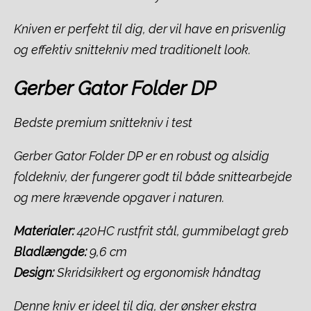
Kniven er perfekt til dig, der vil have en prisvenlig
og effektiv snittekniv med traditionelt look.
Gerber Gator Folder DP
Bedste premium snittekniv i test
Gerber Gator Folder DP er en robust og alsidig
foldekniv, der fungerer godt til både snittearbejde
og mere krævende opgaver i naturen.
Materialer:
420HC rustfrit stål, gummibelagt greb
Bladlængde:
9,6 cm
Design:
Skridsikkert og ergonomisk håndtag
Denne kniv er ideel til dig, der ønsker ekstra