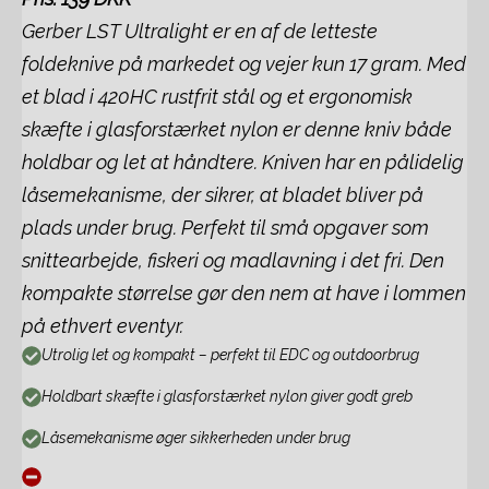
Gerber LST Ultralight er en af de letteste
foldeknive på markedet og vejer kun 17 gram. Med
et blad i 420HC rustfrit stål og et ergonomisk
skæfte i glasforstærket nylon er denne kniv både
holdbar og let at håndtere. Kniven har en pålidelig
låsemekanisme, der sikrer, at bladet bliver på
plads under brug. Perfekt til små opgaver som
snittearbejde, fiskeri og madlavning i det fri. Den
kompakte størrelse gør den nem at have i lommen
på ethvert eventyr.
Utrolig let og kompakt – perfekt til EDC og outdoorbrug
Holdbart skæfte i glasforstærket nylon giver godt greb
Låsemekanisme øger sikkerheden under brug