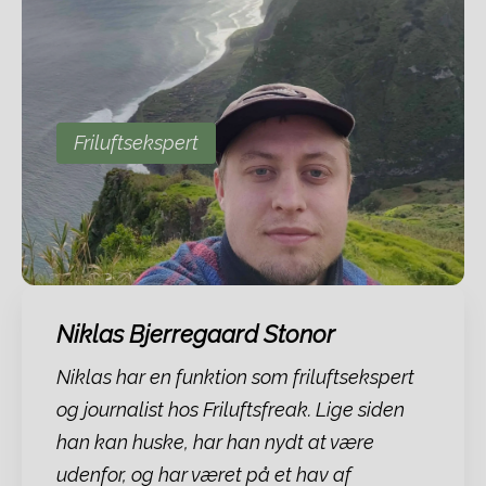
Friluftsekspert
Niklas Bjerregaard Stonor
Niklas har en funktion som friluftsekspert
og journalist hos Friluftsfreak. Lige siden
han kan huske, har han nydt at være
udenfor, og har været på et hav af