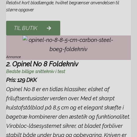
Relativt kort bladlængde, hvilket begrænser anvendelsen til
større opgaver
TIL BUTIK
Annonce
2. Opinel No 8 Foldekniv
Bedste billige snittekniv i test
Pris: 129 DKK
Opinel No 8 er en tidløs klassiker, elsket af
friluftsentusiaster verden over. Med et skarpt
kulstofstålblad på 8,5 cm og et elegant skæfte i
bøgetræ kombinerer den æstetik og funktionalitet.
Virobloc-låsesystemet sikrer, at bladet forbliver
stabilt både under brug og opbevaring. Kniven er