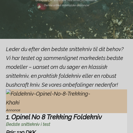
anbefalinger. Vi har ikke selv testet produkterne.
Denne artikel indeholder annoncer
Leder du efter den bedste snittekniv til dit behov?
Vi har testet og sammenlignet markedets bedste
modeller – uanset om du søger en klassisk
snittekniv, en praktisk foldekniv eller en robust
bushcraft kniv. Se vores anbefalinger nedenfor!
Annonce
1. Opinel No 8 Trekking Foldekniv
Bedste snittekniv i test
Pris: 139 DKK