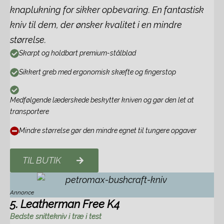
knaplukning for sikker opbevaring. En fantastisk
kniv til dem, der ønsker kvalitet i en mindre
størrelse.
Skarpt og holdbart premium-stålblad
Sikkert greb med ergonomisk skæfte og fingerstop
Medfølgende læderskede beskytter kniven og gør den let at
transportere
Mindre størrelse gør den mindre egnet til tungere opgaver
TIL BUTIK
Annonce
5. Leatherman Free K4
Bedste snittekniv i træ i test