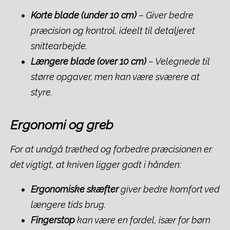
Korte blade (under 10 cm)
– Giver bedre
præcision og kontrol, ideelt til detaljeret
snittearbejde.
Længere blade (over 10 cm)
– Velegnede til
større opgaver, men kan være sværere at
styre.
Ergonomi og greb
For at undgå træthed og forbedre præcisionen er
det vigtigt, at kniven ligger godt i hånden:
Ergonomiske skæfter
giver bedre komfort ved
længere tids brug.
Fingerstop
kan være en fordel, især for børn