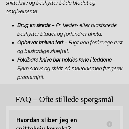
snittekniv og beskytter både bladet og
omgivelserne:
Brug en skede
– En læder- eller plastskede
beskytter bladet og forhindrer uheld.
Opbevar kniven tørt
– Fugt kan forårsage rust
og beskadige skæftet.
Foldbare knive bør holdes rene i leddene
–
Fjern snavs og skidt, så mekanismen fungerer
problemfrit.
FAQ – Ofte stillede spørgsmål
Hvordan sliber jeg en
snittekniv korrekt?