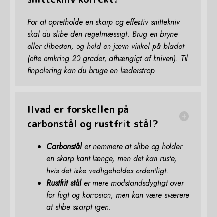
For at opretholde en skarp og effektiv snittekniv
skal du slibe den regelmæssigt. Brug en bryne
eller slibesten, og hold en jævn vinkel på bladet
(ofte omkring 20 grader, afhængigt af kniven). Til
finpolering kan du bruge en læderstrop.
Hvad er forskellen på
carbonstål og rustfrit stål?
Carbonstål
er nemmere at slibe og holder
en skarp kant længe, men det kan ruste,
hvis det ikke vedligeholdes ordentligt.
Rustfrit stål
er mere modstandsdygtigt over
for fugt og korrosion, men kan være sværere
at slibe skarpt igen.