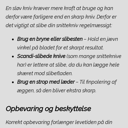
En sløv kniv kræver mere kraft at bruge og kan
derfor være farligere end en skarp kniv. Derfor er
det vigtigt at slibe din snittekniv regelmæssigt:
Brug en bryne eller slibesten
– Hold en jævn
vinkel på bladet for et skarpt resultat.
Scandi-slibede knive
(som mange snitteknive
har) er lettere at slibe, da du kan lægge hele
skæret mod slibefladen.
Brug en strop med læder
– Til finpolering af
æggen, så den bliver ekstra skarp.
Opbevaring og beskyttelse
Korrekt opbevaring forlænger levetiden på din