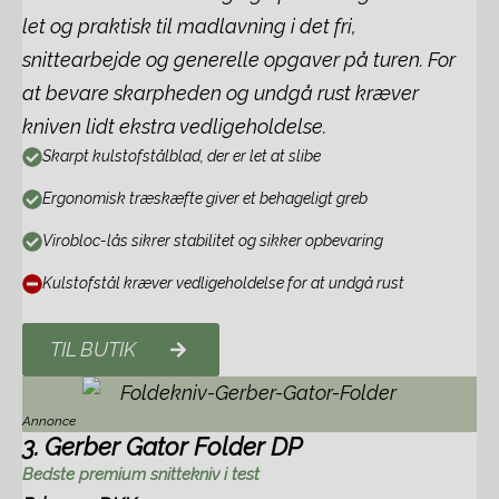
let og praktisk til madlavning i det fri,
snittearbejde og generelle opgaver på turen. For
at bevare skarpheden og undgå rust kræver
kniven lidt ekstra vedligeholdelse.
Skarpt kulstofstålblad, der er let at slibe
Ergonomisk træskæfte giver et behageligt greb
Virobloc-lås sikrer stabilitet og sikker opbevaring
Kulstofstål kræver vedligeholdelse for at undgå rust
TIL BUTIK
Annonce
3. Gerber Gator Folder DP
Bedste premium snittekniv i test