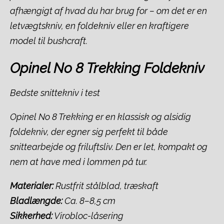
afhængigt af hvad du har brug for – om det er en
letvægtskniv, en foldekniv eller en kraftigere
model til bushcraft.
Opinel No 8 Trekking Foldekniv
Bedste snittekniv i test
Opinel No 8 Trekking er en klassisk og alsidig
foldekniv, der egner sig perfekt til både
snittearbejde og friluftsliv. Den er let, kompakt og
nem at have med i lommen på tur.
Materialer:
Rustfrit stålblad, træskaft
Bladlængde:
Ca. 8–8,5 cm
Sikkerhed:
Virobloc-låsering