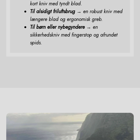
kort kniv med tyndt blad.
Til alsidigt friluftsbrug
→ en robust kniv med
længere blad og ergonomisk greb.
Til børn eller nybegyndere
→ en
sikkerhedskniv med fingerstop og afrundet
spids.