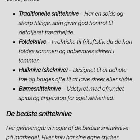
Traditionelle snitteknive
– Har en spids og
skarp klinge, som giver god kontrol til
detaljeret træarbejde.
Foldeknive
– Praktiske til friluftsliv, da de kan
foldes sammen og opbevares sikkert i
lommen.
Hulknive (skeknive)
– Designet til at udhule
træ og bruges ofte til at lave skeer eller skåle.
Børnesnitteknive
– Udstyret med afrundet
spids og fingerstop for øget sikkerhed.
De bedste snitteknive
Her gennemgår vi nogle af de bedste snitteknive
på markedet. Hver kniv har sine egne styrker,