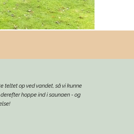
te teltet op ved vandet, så vi kunne
derefter hoppe ind i saunaen - og
else!