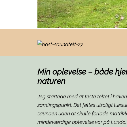
Min oplevelse – både hj
naturen
Jeg startede med at teste teltet i haven,
samlingspunkt. Det føltes utroligt luksu
saunaen uden at skulle forlade matrik
mindeværdige oplevelse var på Lundø, hv