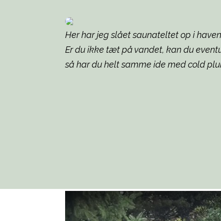
Her har jeg slået saunateltet op i haven, 
Er du ikke tæt på vandet, kan du event
så har du helt samme ide med cold plu