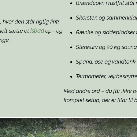
Brændeovn i rustfrit stå
Skorsten og sammenkla
hvor den står rigtig fint!
uelt sætte et
isbad
op - og
Bænke og siddepladser t
nge.
Stenkurv og 20 kg sauna
Spand, øse og vandtank
Termometer, vejrbeskytt
Med andre ord – du får ikke b
komplet setup, der er klar til 