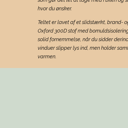
hvor du ønsker.
Teltet er lavet af et slidstærkt, brand-
Oxford 300D stof med bomuldsisolering,
solid fornemmelse, når du sidder derind
vinduer slipper lys ind, men holder sam
varmen.