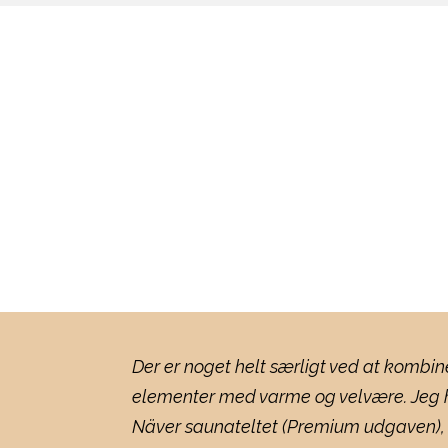
Der er noget helt særligt ved at kombi
elementer med varme og velvære. Jeg h
Näver saunateltet (Premium udgaven), 