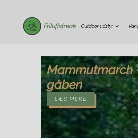
Friluftsfreak
Outdoor udstyr
Vand
Mammutmarch - 
gåben
LÆS MERE