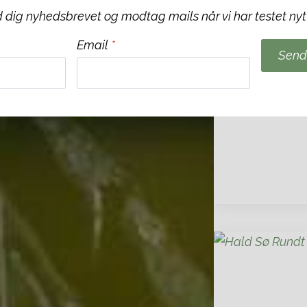
 dig nyhedsbrevet og modtag mails når vi har testet nyt
Email
*
Send