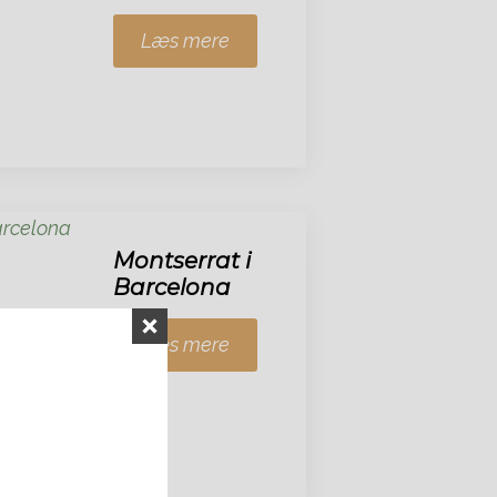
Læs mere
Montserrat i
Barcelona
Læs mere