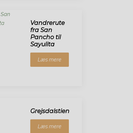
Vandrerute
fra San
Pancho til
Sayulita
Læs mere
Grejsdalstien
Læs mere