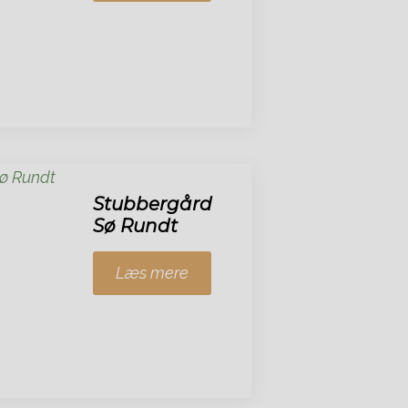
Stubbergård
Sø Rundt
Læs mere